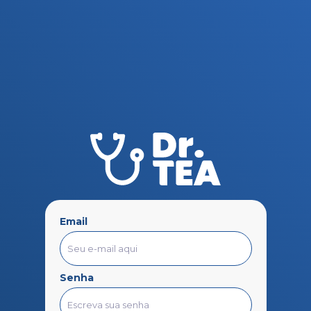
Email
Senha